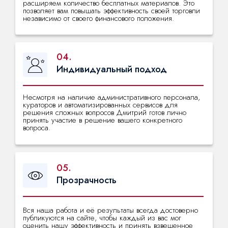
расширяем количество бесплатных материалов. Это
позволяет вам повышать эффективность своей торговли
независимо от своего финансового положения.
04.
Индивидуальный подход
Несмотря на наличие административного персонала,
кураторов и автоматизированных сервисов для
решения сложных вопросов Дмитрий готов лично
принять участие в решение вашего конкретного
вопроса.
05.
Прозрачность
Вся наша работа и её результаты всегда достоверно
публикуются на сайте, чтобы каждый из вас мог
оценить нашу эффективность и принять взвешенное